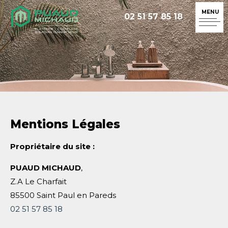
02 51 57 85 18
Mentions Légales
Propriétaire du site :
PUAUD MICHAUD
,
Z.A Le Charfait
85500 Saint Paul en Pareds
02 51 57 85 18