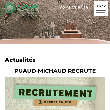
02 51 57 85 18
Actualités
PUAUD-MICHAUD RECRUTE